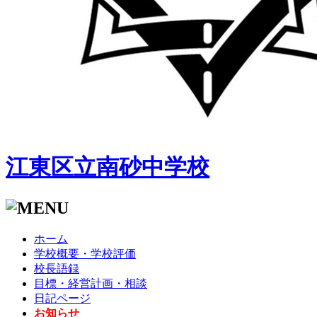
江東区立南砂中学校
ホーム
学校概要・学校評価
校長語録
目標・経営計画・相談
日記ページ
お知らせ