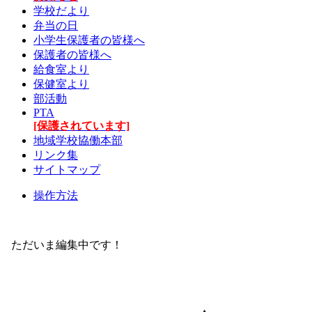
学校だより
弁当の日
小学生保護者の皆様へ
保護者の皆様へ
給食室より
保健室より
部活動
PTA
[保護されています]
地域学校協働本部
リンク集
サイトマップ
操作方法
ただいま編集中です！