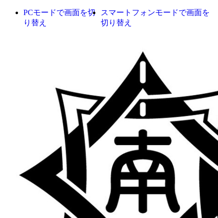
PCモードで画面を切
スマートフォンモードで画面を
り替え
切り替え