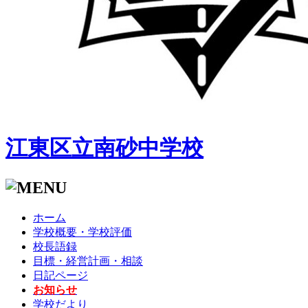
江東区立南砂中学校
ホーム
学校概要・学校評価
校長語録
目標・経営計画・相談
日記ページ
お知らせ
学校だより