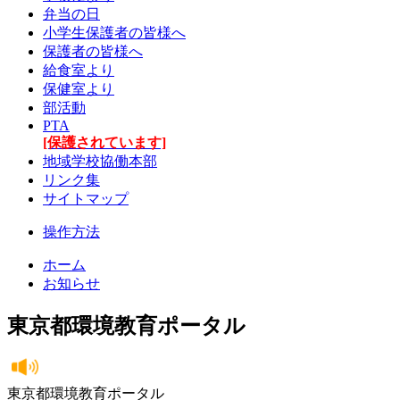
弁当の日
小学生保護者の皆様へ
保護者の皆様へ
給食室より
保健室より
部活動
PTA
[保護されています]
地域学校協働本部
リンク集
サイトマップ
操作方法
ホーム
お知らせ
東京都環境教育ポータル
東京都環境教育ポータル