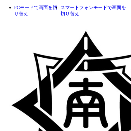
PCモードで画面を切
スマートフォンモードで画面を
り替え
切り替え