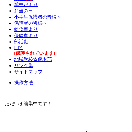
学校だより
弁当の日
小学生保護者の皆様へ
保護者の皆様へ
給食室より
保健室より
部活動
PTA
[保護されています]
地域学校協働本部
リンク集
サイトマップ
操作方法
ただいま編集中です！