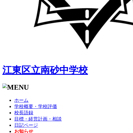
江東区立南砂中学校
ホーム
学校概要・学校評価
校長語録
目標・経営計画・相談
日記ページ
お知らせ