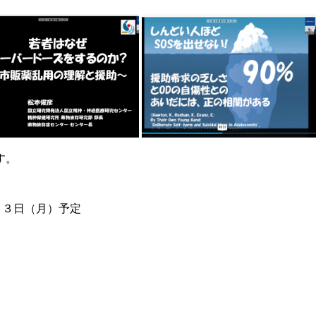
す。
３日（月）予定