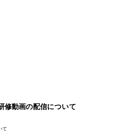
研修動画の配信について
いて