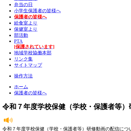
弁当の日
小学生保護者の皆様へ
保護者の皆様へ
給食室より
保健室より
部活動
PTA
[保護されています]
地域学校協働本部
リンク集
サイトマップ
操作方法
ホーム
保護者の皆様へ
令和７年度学校保健（学校・保護者等）
令和７年度学校保健（学校・保護者等）研修動画の配信につ