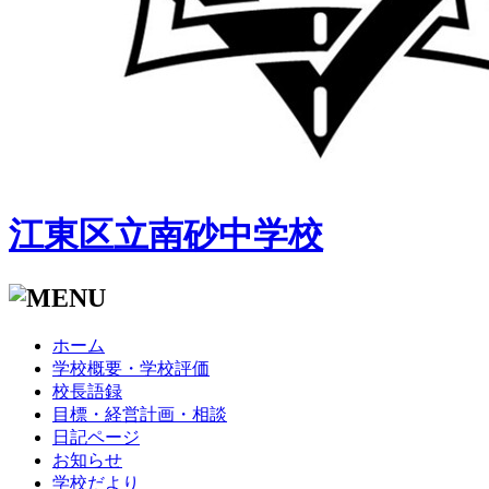
江東区立南砂中学校
ホーム
学校概要・学校評価
校長語録
目標・経営計画・相談
日記ページ
お知らせ
学校だより