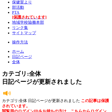
保健室より
部活動
PTA
[保護されています]
地域学校協働本部
リンク集
サイトマップ
操作方法
ホーム
日記ページ
全体
カテゴリ:全体
日記ページが更新されました
カテゴリ:全体 日記ページが更新されました
この記事は保護
されています。
閲覧用のログインIDをお持ちの方は、
こちら
からログイン