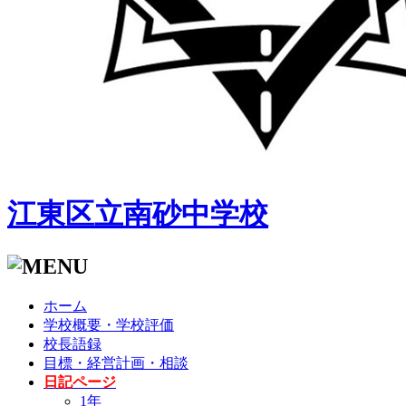
江東区立南砂中学校
ホーム
学校概要・学校評価
校長語録
目標・経営計画・相談
日記ページ
1年