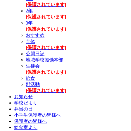
[保護されています]
2年
[保護されています]
3年
[保護されています]
おすすめ
全体
[保護されています]
公開日記
地域学校協働本部
生徒会
[保護されています]
給食
部活動
[保護されています]
お知らせ
学校だより
弁当の日
小学生保護者の皆様へ
保護者の皆様へ
給食室より