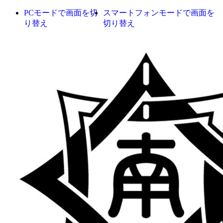
PCモードで画面を切
スマートフォンモードで画面を
り替え
切り替え